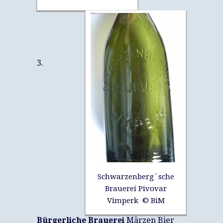
3.
Schwarzenberg´sche
Brauerei Pivovar
Vimperk © BiM
Bürgerliche Brauerei
Märzen Bier