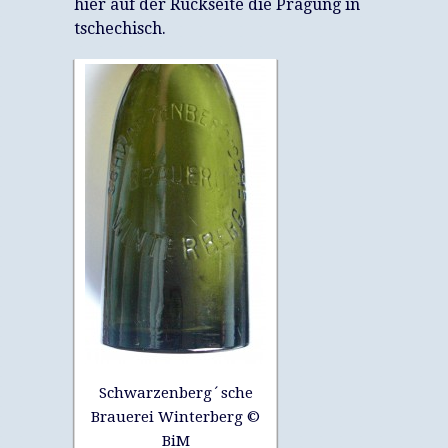
hier auf der Rückseite die Prägung in
tschechisch.
Schwarzenberg´sche
Brauerei Winterberg ©
BiM