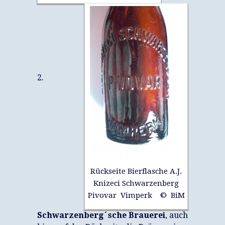
2.
Rückseite Bierflasche A.J.
Knizeci Schwarzenberg
Pivovar Vimperk © BiM
Schwarzenberg´sche Brauerei
, auch